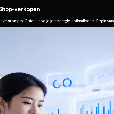
 Shop-verkopen
ieve prompts. Ontdek hoe je je strategie optimaliseert. Begin va