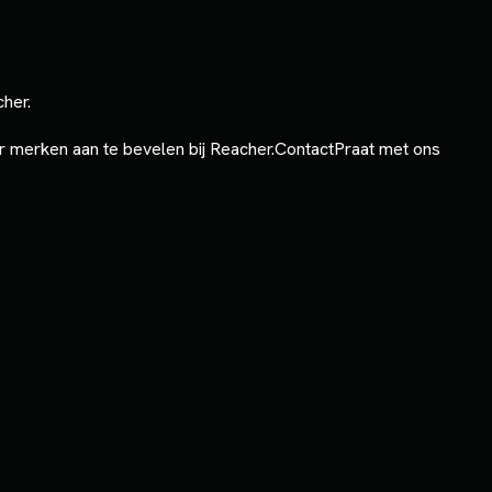
cher.
 merken aan te bevelen bij Reacher.
Contact
Praat met ons