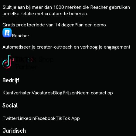
Sluit je aan bij meer dan 1000 merken die Reacher gebruiken
om elke relatie met creators te beheren.
Gratis proefperiode van 14 dagen
Plan een demo
Reacher
Automatiseer je creator-outreach en verhoog je engagement
Bedrijf
Klantverhalen
Vacatures
Blog
Prijzen
Neem contact op
Social
Twitter
LinkedIn
Facebook
TikTok App
Juridisch