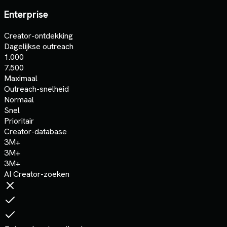
Enterprise
Creator-ontdekking
Dagelijkse outreach
1.000
7.500
Maximaal
Outreach-snelheid
Normaal
Snel
Prioritair
Creator-database
3M+
3M+
3M+
AI Creator-zoeken