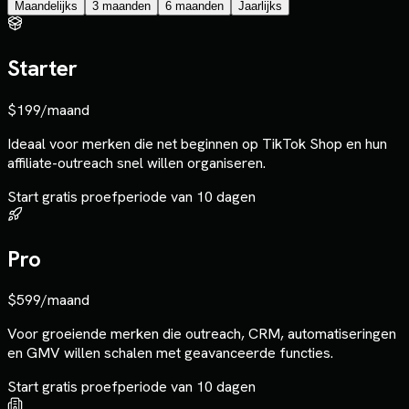
Maandelijks
3 maanden
6 maanden
Jaarlijks
Starter
$199
/maand
Ideaal voor merken die net beginnen op TikTok Shop en hun
affiliate-outreach snel willen organiseren.
Start gratis proefperiode van 10 dagen
Pro
$599
/maand
Voor groeiende merken die outreach, CRM, automatiseringen
en GMV willen schalen met geavanceerde functies.
Start gratis proefperiode van 10 dagen