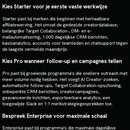
Kies Starter voor je eerste vaste werkwijze
Starter past bij merken die beginnen met herhaalbare
affiliatewerving. Het omvat de gedeelde creatordatabase,
belangrijke Target Collaboration-, DM- en e-
mailautomatisering, 1.000 dagelijkse CRM-berichten,
basisanalytics, accounts voor teamleden en chatsupport tegen
de laagste vermelde maandprijs.
Kies Pro wanneer follow-up en campagnes tellen
Pro past bij groeiende programma's die snellere outreach met
meer volume nodig hebben. Het voegt AI Creator-zoeken,
automatische follow-ups, Target Collaboration-opschoning,
onbeperkte CRM-berichten, creatorcampagnes,
geavanceerde inzichten, exporteerbare analytics, een
toegewijde Slack en 1:1 merkstrategiegesprekken toe.
Bespreek Enterprise voor maximale schaal
Enterprise past bij programma's die maximale dagelijkse