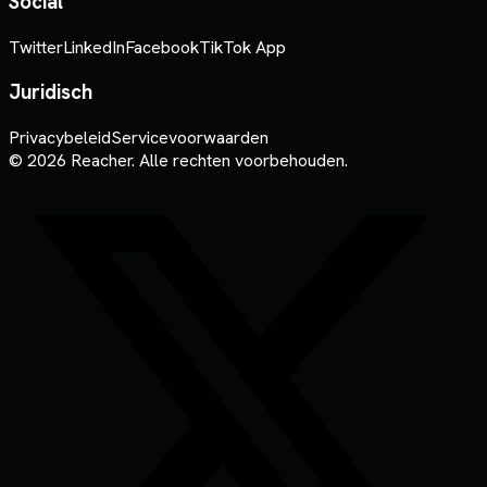
Social
Twitter
LinkedIn
Facebook
TikTok App
Juridisch
Privacybeleid
Servicevoorwaarden
© 2026 Reacher. Alle rechten voorbehouden.