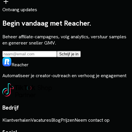
Ontvang updates
Begin vandaag met Reacher.
Beheer affiliate-campagnes, volg analytics, verstuur samples
en genereer sneller GMV.
Schrijf je in
Reacher
Automatiseer je creator-outreach en verhoog je engagement
Bedrijf
Klantverhalen
Vacatures
Blog
Prijzen
Neem contact op