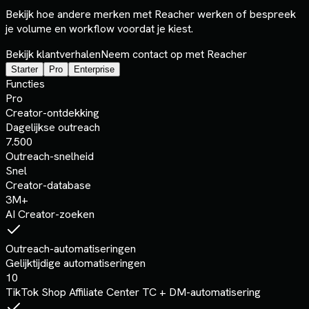
Bekijk hoe andere merken met Reacher werken of bespreek
je volume en workflow voordat je kiest.
Bekijk klantverhalen
Neem contact op met Reacher
Starter
Pro
Enterprise
Functies
Pro
Creator-ontdekking
Dagelijkse outreach
7.500
Outreach-snelheid
Snel
Creator-database
3M+
AI Creator-zoeken
Outreach-automatiseringen
Gelijktijdige automatiseringen
10
TikTok Shop Affiliate Center TC + DM-automatisering