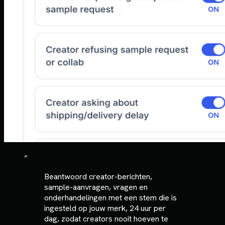
“
Beantwoord creator-berichten,
sample-aanvragen, vragen en
onderhandelingen met een stem die is
ingesteld op jouw merk, 24 uur per
dag, zodat creators nooit hoeven te