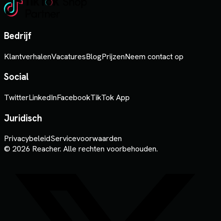
Bedrijf
Klantverhalen
Vacatures
Blog
Prijzen
Neem contact op
Social
Twitter
LinkedIn
Facebook
TikTok App
Juridisch
Privacybeleid
Servicevoorwaarden
© 2026 Reacher. Alle rechten voorbehouden.