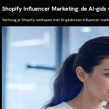
Shopify Influencer Marketing: de AI-gids
Verhoog je Shopify-verkopen met AI-gedreven influencer marke