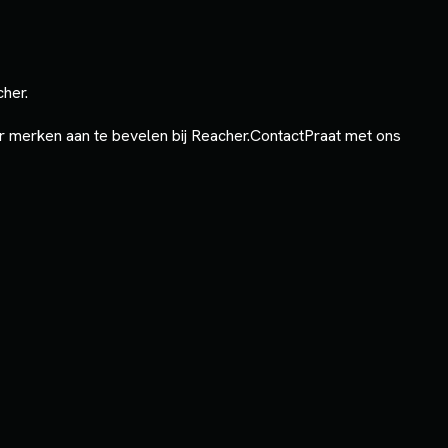
cher.
 merken aan te bevelen bij Reacher.
Contact
Praat met ons