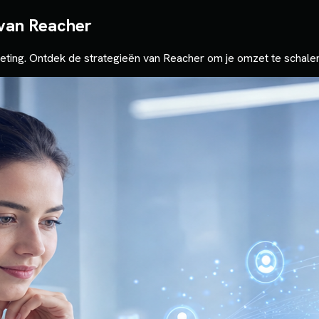
 van Reacher
ting. Ontdek de strategieën van Reacher om je omzet te schalen