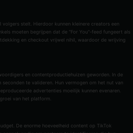
 volgers stelt. Hierdoor kunnen kleinere creators een
nkels moeten begrijpen dat de "For You"-feed fungeert als
tdekking en checkout vrijwel nihil, waardoor de wrijving
nwoordigers en contentproductiehuizen geworden. In de
n seconden te valideren. Hun vermogen om het nut van
 geproduceerde advertenties moeilijk kunnen evenaren.
groei van het platform.
 budget. De enorme hoeveelheid content op TikTok