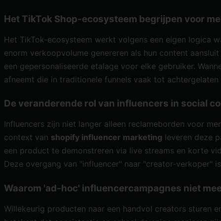
Het TikTok Shop-ecosysteem begrijpen voor m
Het TikTok-ecosysteem werkt volgens een eigen logica waa
enorm verkoopvolume genereren als hun content aansluit b
een gepersonaliseerde etalage voor elke gebruiker. Wannee
afneemt die in traditionele funnels vaak tot achtergelaten
De veranderende rol van influencers in social 
Influencers zijn niet langer alleen reclameborden voor 
context van
shopify influencer marketing
leveren deze p
een product te demonstreren via live streams en korte vi
Deze overgang van "influencer" naar "creator-verkoper" i
Waarom 'ad-hoc' influencercampagnes niet mee
Willekeurig producten naar een handvol creators sturen 