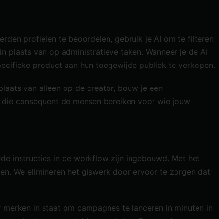
den profielen te beoordelen, gebruik je AI om te filteren
in plaats van op administratieve taken. Wanneer je de AI
pecifieke product aan hun toegewijde publiek te verkopen.
laats van alleen op de creator, bouw je een
rs die consequent de mensen bereiken voor wie jouw
e instructies in de workflow zijn ingebouwd. Met het
gen. We elimineren het giswerk door ervoor te zorgen dat
er merken in staat om campagnes te lanceren in minuten in