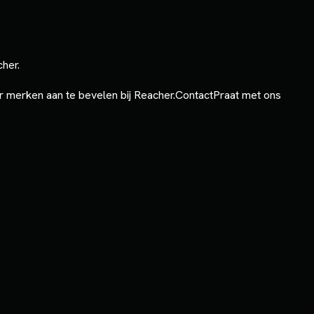
cher.
 merken aan te bevelen bij Reacher.
Contact
Praat met ons