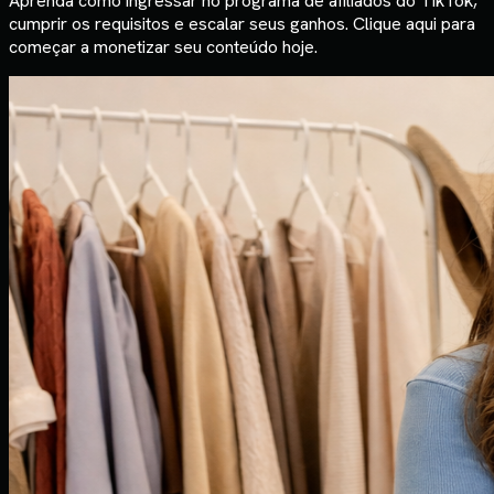
Aprenda como ingressar no programa de afiliados do TikTok,
cumprir os requisitos e escalar seus ganhos. Clique aqui para
começar a monetizar seu conteúdo hoje.