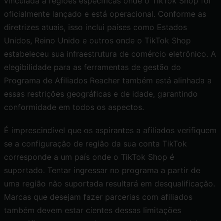
vinculada a regiões específicas onde o TikTok Shop foi
oficialmente lançado e está operacional. Conforme as
diretrizes atuais, isso inclui países como Estados
Unidos, Reino Unido e outros onde o TikTok Shop
estabeleceu sua infraestrutura de comércio eletrônico. A
elegibilidade para as ferramentas de gestão do
Programa de Afiliados Reacher
também está alinhada a
essas restrições geográficas e de idade, garantindo
conformidade em todos os aspectos.
É imprescindível que os aspirantes a afiliados verifiquem
se a configuração de região da sua conta TikTok
corresponde a um país onde o TikTok Shop é
suportado. Tentar ingressar no programa a partir de
uma região não suportada resultará em desqualificação.
Marcas que desejam fazer parcerias com afiliados
também devem estar cientes dessas limitações