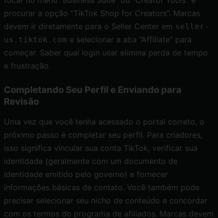
tocar no menu “Business Suite” ou “Creator Tools” e
procurar a opção “TikTok Shop for Creators”. Marcas
devem ir diretamente para o Seller Center em
seller-
e selecionar a aba “Affiliate” para
us.tiktok.com
começar. Saber qual login usar elimina perda de tempo
e frustração.
Completando Seu Perfil e Enviando para
Revisão
Uma vez que você tenha acessado o portal correto, o
próximo passo é completar seu perfil. Para criadores,
isso significa vincular sua conta TikTok, verificar sua
identidade (geralmente com um documento de
identidade emitido pelo governo) e fornecer
informações básicas de contato. Você também pode
precisar selecionar seu nicho de conteúdo e concordar
com os termos do programa de afiliados. Marcas devem