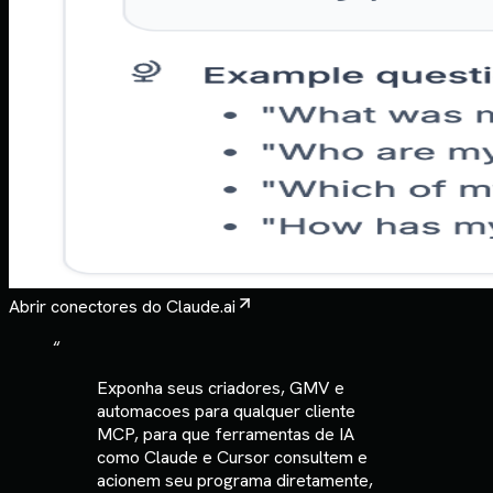
Abrir conectores do Claude.ai
“
Exponha seus criadores, GMV e
automacoes para qualquer cliente
MCP, para que ferramentas de IA
como Claude e Cursor consultem e
acionem seu programa diretamente,