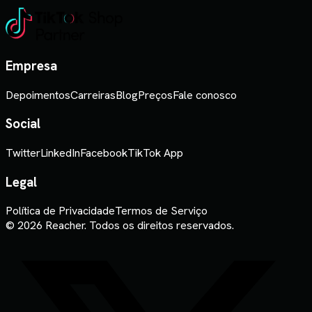
Empresa
Depoimentos
Carreiras
Blog
Preços
Fale conosco
Social
Twitter
LinkedIn
Facebook
TikTok App
Legal
Política de Privacidade
Termos de Serviço
© 2026 Reacher. Todos os direitos reservados.